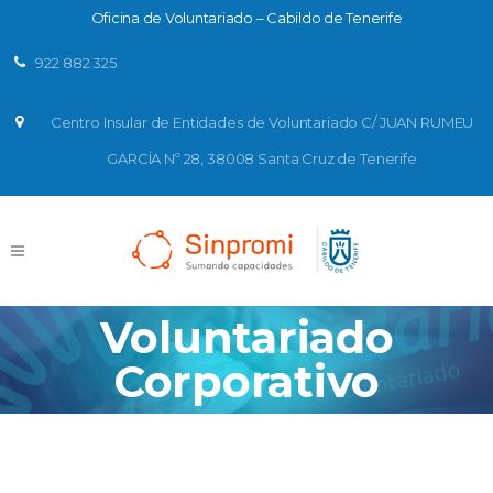
Oficina de Voluntariado – Cabildo de Tenerife
922 882 325
Centro Insular de Entidades de Voluntariado C/ JUAN RUMEU
GARCÍA Nº 28, 38008 Santa Cruz de Tenerife
Voluntariado
Corporativo