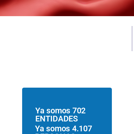
670 Entidades de
voluntariado
3.868 Personas
Voluntarias
Ya somos 702
ENTIDADES
Ya somos 4.107