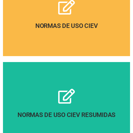
Pinche aquí
NORMAS DE USO CIEV
Pinche aquí
NORMAS DE USO CIEV RESUMIDAS