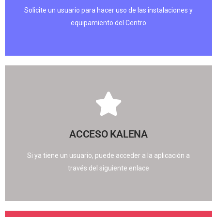
Solicite un usuario para hacer uso de las instalaciones y
equipamiento del Centro
ACCESO KALENA
Pinche aquí
Si ya tiene un usuario, puede acceder a la aplicación a
través del siguiente enlace