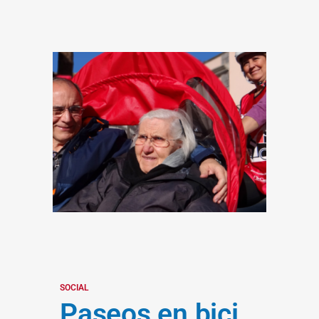
SOCIAL
Paseos en bici