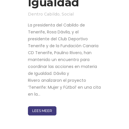
Igualdad
Dentro
Cabildo
,
Social
La presidenta del Cabildo de
Tenerife, Rosa Dávila, y el
presidente del Club Deportivo
Tenerife y de la Fundación Canaria
CD Tenerife, Paulino Rivero, han
mantenido un encuentro para
coordinar las acciones en materia
de Igualdad. Dávila y
Rivero analizaron el proyecto
‘Tenerife: Mujer y Fútbol’ en una cita
en la...
LEES MEER