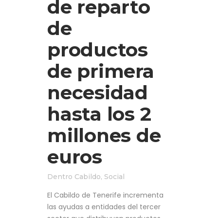
de reparto
de
productos
de primera
necesidad
hasta los 2
millones de
euros
Dentro
Cabildo
,
Social
El Cabildo de Tenerife incrementa
las ayudas a entidades del tercer