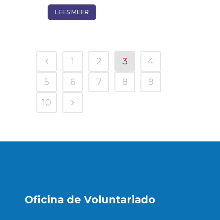
LEES MEER
1
2
3
4
5
6
7
8
9
10
Oficina de Voluntariado