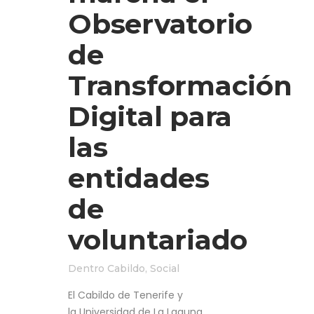
Observatorio
de
Transformación
Digital para
las
entidades
de
voluntariado
Dentro
Cabildo
,
Social
El Cabildo de Tenerife y
la Universidad de La Laguna