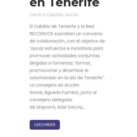
en Tenerife
Dentro
Cabildo
,
Social
El Cabildo de Tenerife y la Red
RECONOCE suscriben un convenio
de colaboración, con el objetivo de
“aunar esfuerzos e iniciativas para
promover actividades conjuntas,
dirigidas a fomentar, formar,
promocionar y dinamizar el
voluntariado en la isla de Tenerife”.
La consejera de Acción
Social, Águeda Fumero, junto al
consejero delegado
de Sinpromi, Adal García,...
LEES MEER