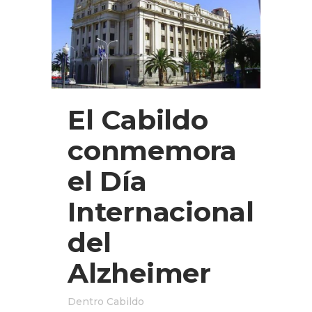
El Cabildo
conmemora
el Día
Internacional
del
Alzheimer
Dentro
Cabildo