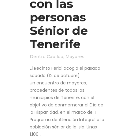
con las
personas
Sénior de
Tenerife
Dentro
Cabildo
,
Mayores
El Recinto Ferial acogió el pasado
sábado (12 de octubre)
un encuentro de mayores,
procedentes de todos los
municipios de Tenerife, con el
objetivo de conmemorar el Día de
la Hispanidad, en el marco del I
Programa de Atención Integral a la
población sénior de la isla. Unas
1.100...