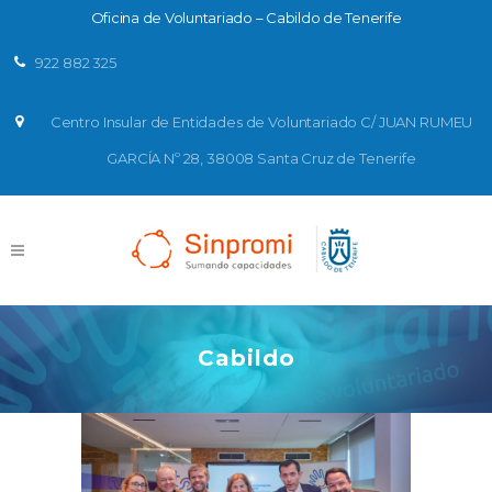
Oficina de Voluntariado – Cabildo de Tenerife
922 882 325
Centro Insular de Entidades de Voluntariado C/ JUAN RUMEU
GARCÍA Nº 28, 38008 Santa Cruz de Tenerife
Cabildo