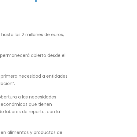
hasta los 2 millones de euros,
s permanecerá abierto desde el
e primera necesidad a entidades
lación”.
bertura a las necesidades
os económicos que tienen
o labores de reparto, con la
ten alimentos y productos de