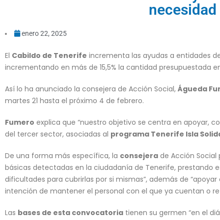
necesidad 
enero 22, 2025
El
Cabildo de Tenerife
incrementa las ayudas a entidades del
incrementando en más de 15,5% la cantidad presupuestada en
Así lo ha anunciado la consejera de Acción Social,
Águeda Fu
martes 21 hasta el próximo 4 de febrero.
Fumero
explica que “nuestro objetivo se centra en apoyar, c
del tercer sector, asociadas al
programa Tenerife Isla Solid
De una forma más específica, la
consejera
de Acción Social
básicas detectadas en la ciudadanía de Tenerife, prestando e
dificultades para cubrirlas por si mismas”, además de “apoyar 
intención de mantener el personal con el que ya cuentan o ref
Las
bases de esta convocatoria
tienen su germen “en el di