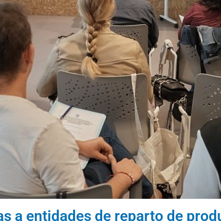
as a entidades de reparto de prod