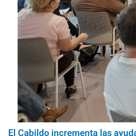
El Cabildo incrementa las ayud