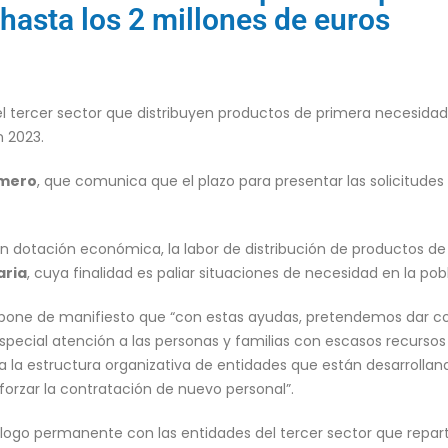
hasta los 2 millones de euros
 tercer sector que distribuyen productos de primera necesidad 
 2023.
mero
, que comunica que el plazo para presentar las solicitude
on dotación económica, la labor de distribución de productos d
aria
, cuya finalidad es paliar situaciones de necesidad en la pob
 pone de manifiesto que “con estas ayudas, pretendemos dar co
special atención a las personas y familias con escasos recurs
a la estructura organizativa de entidades que están desarrolland
orzar la contratación de nuevo personal”.
álogo permanente con las entidades del tercer sector que repar