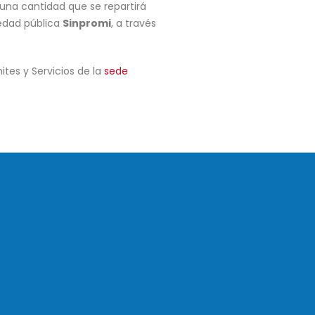
 una cantidad que se repartirá
iedad pública
Sinpromi
, a través
tes y Servicios de la
sede