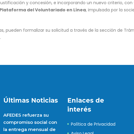
justificación y concesión, e incorporando un nuevo criterio, con
Plataforma del Voluntariado en Línea
, impulsada por la soc
, pueden formalizar su solicitud a través de la sección de Trámi
.
Últimas Noticias
Enlaces de
interés
AFEDES refuerza su
compromiso social con
Política de Privacidad
la entrega mensual de
Aviso Legal