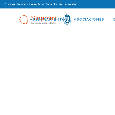
Oficina de Voluntariado – Cabildo de Tenerife
ASESORAMIENTO
ASOCIACIONES