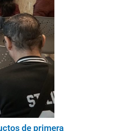
uctos de primera