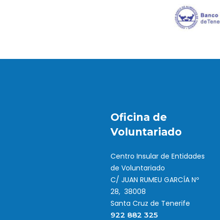
Oficina de
Voluntariado
Centro Insular de Entidades
de Voluntariado
C/ JUAN RUMEU GARCÍA Nº
28, 38008
Santa Cruz de Tenerife
922 882 325