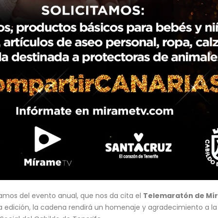
mamos del evento anual, que nos da cita el
Telemaratón de Mír
ta edición, la cadena rendirá un homenaje y agradecimiento a la 