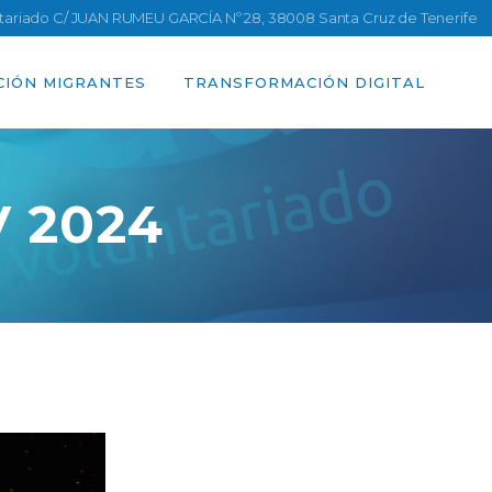
ntariado C/ JUAN RUMEU GARCÍA Nº 28, 38008 Santa Cruz de Tenerife
CIÓN MIGRANTES
TRANSFORMACIÓN DIGITAL
V 2024