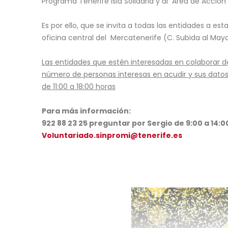
Programa Tenerife Isla Solidaria y al Área de Acción 
Es por ello, que se invita a todas las entidades a es
oficina central del Mercatenerife (C. Subida al May
Las entidades que estén interesadas en colaborar d
número de personas interesas en acudir y sus datos 
de 11:00 a 18:00 horas
Para más información:
922 88 23 25 preguntar por Sergio de 9:00 a 14:00
Voluntariado.sinpromi@tenerife.es