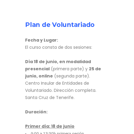
Plan de Voluntariado
Fecha y Lugar:
El curso consta de dos sesiones:
Día 18 de junio, en modalidad
presencial
(primera parte) y
25 de
junio, online
(segunda parte).
Centro Insular de Entidades de
Voluntariado. Dirección completa.
Santa Cruz de Tenerife.
Duración:
Primer día: 18 de junio
9:00 a 13:30h primera sesión