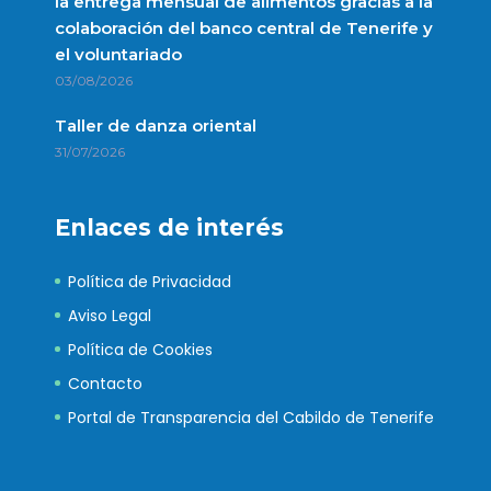
la entrega mensual de alimentos gracias a la
colaboración del banco central de Tenerife y
el voluntariado
03/08/2026
Taller de danza oriental
31/07/2026
Enlaces de interés
Política de Privacidad
Aviso Legal
Política de Cookies
Contacto
Portal de Transparencia del Cabildo de Tenerife