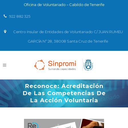
Oficina de Voluntariado – Cabildo de Tenerife
922 882 325
Centro Insular de Entidades de Voluntariado C/ JUAN RUMEU
GARCÍA Nº 28, 38008 Santa Cruz de Tenerife
Reconoce: Acreditación
De Las Competencias De
La Acción Voluntaria