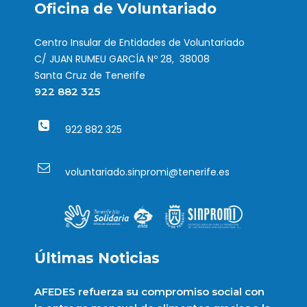
Oficina de Voluntariado
Centro Insular de Entidades de Voluntariado
C/ JUAN RUMEU GARCÍA Nº 28, 38008
Santa Cruz de Tenerife
922 882 325
922 882 325
voluntariado.sinpromi@tenerife.es
Últimas Noticias
AFEDES refuerza su compromiso social con