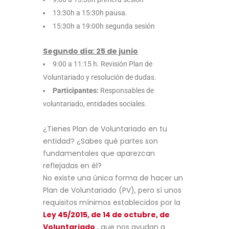
13:30h a 15:30h pausa.
15:30h a 19:00h segunda sesión
Segundo día: 25 de junio
9:00 a 11:15 h. Revisión Plan de
Voluntariado y resolución de dudas.
Participantes:
Responsables de
voluntariado, entidades sociales.
¿Tienes Plan de Voluntariado en tu
entidad? ¿Sabes qué partes son
fundamentales que aparezcan
reflejadas en él?
No existe una única forma de hacer un
Plan de Voluntariado (PV), pero sí unos
requisitos mínimos establecidos por la
Ley 45/2015, de 14 de octubre, de
Voluntariado
,
que nos ayudan a