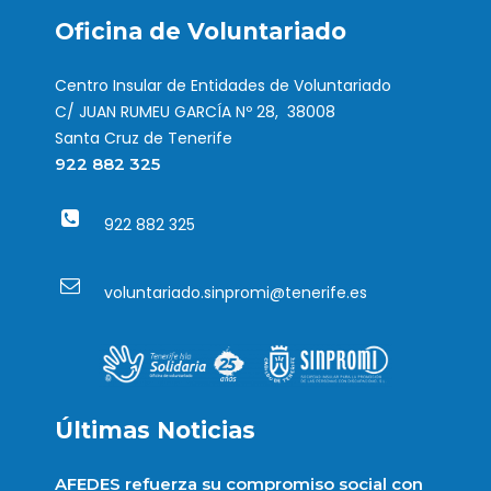
Oficina de Voluntariado
Centro Insular de Entidades de Voluntariado
C/ JUAN RUMEU GARCÍA Nº 28, 38008
Santa Cruz de Tenerife
922 882 325
922 882 325
voluntariado.sinpromi@tenerife.es
Últimas Noticias
AFEDES refuerza su compromiso social con