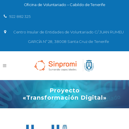
Oficina de Voluntariado – Cabildo de Tenerife
922 882 325
Centro Insular de Entidades de Voluntariado C/ JUAN RUMEU
GARCÍA Nº 28, 38008 Santa Cruz de Tenerife
Proyecto
«Transformación Digital»