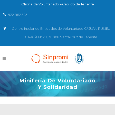
Oficina de Voluntariado – Cabildo de Tenerife
922 882 325
Centro Insular de Entidades de Voluntariado C/ JUAN RUMEU
GARCÍA Nº 28, 38008 Santa Cruz de Tenerife
Miniferia De Voluntariado
Y Solidaridad