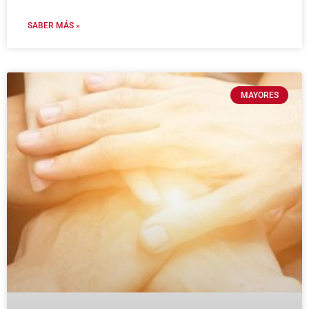
SABER MÁS »
MAYORES