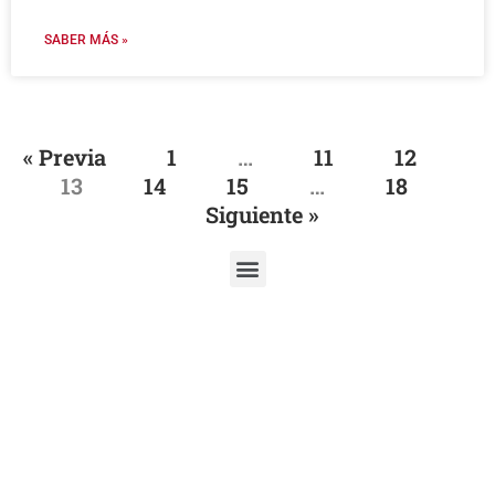
SABER MÁS »
« Previa
1
…
11
12
13
14
15
…
18
Siguiente »