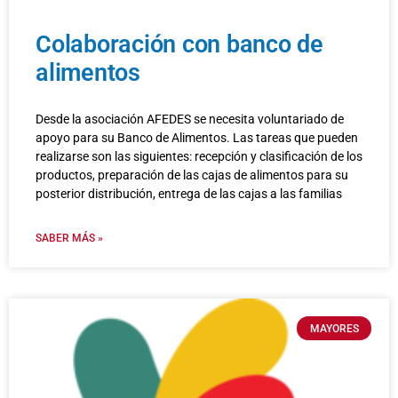
Colaboración con banco de
alimentos
Desde la asociación AFEDES se necesita voluntariado de
apoyo para su Banco de Alimentos. Las tareas que pueden
realizarse son las siguientes: recepción y clasificación de los
productos, preparación de las cajas de alimentos para su
posterior distribución, entrega de las cajas a las familias
SABER MÁS »
MAYORES