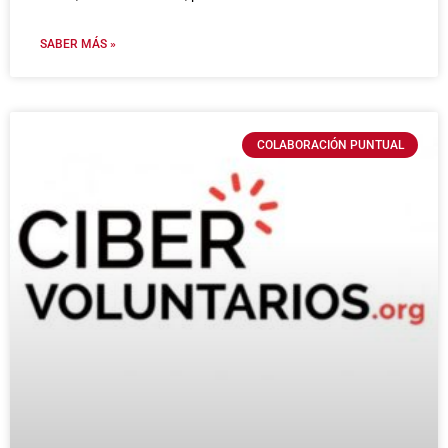
SABER MÁS »
COLABORACIÓN PUNTUAL