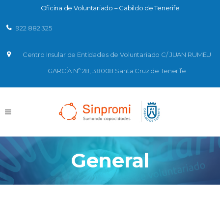
Oficina de Voluntariado – Cabildo de Tenerife
922 882 325
Centro Insular de Entidades de Voluntariado C/ JUAN RUMEU
GARCÍA Nº 28, 38008 Santa Cruz de Tenerife
General