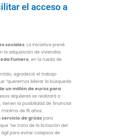
ilitar el acceso a
es sociales
. La iniciativa prevé
 la adquisición de viviendas
eda Fumero
, en la rueda de
tido, agradeció el trabajo
ue “queremos liderar la búsqueda
e un millón de euros para
esos alquileres se realizará a
 tienen la posibilidad de financiar
zo mínimo de 15 años.
n servicio de grúas
para
e “se trata de la licitación del
 ágil para evitar colapsos de