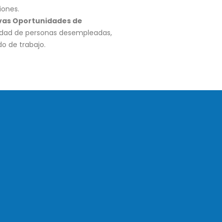
iones.
as Oportunidades de
lidad de personas desempleadas,
o de trabajo.