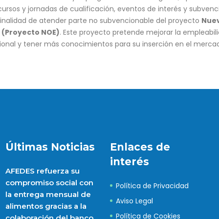
rsos y jornadas de cualificación, eventos de interés y subvenc
finalidad de atender parte no subvencionable del proyecto
Nuev
a (Proyecto NOE)
. Este proyecto pretende mejorar la empleabi
sional y tener más conocimientos para su inserción en el mercad
Últimas Noticias
Enlaces de
interés
AFEDES refuerza su
compromiso social con
Política de Privacidad
la entrega mensual de
Aviso Legal
alimentos gracias a la
Política de Cookies
colaboración del banco