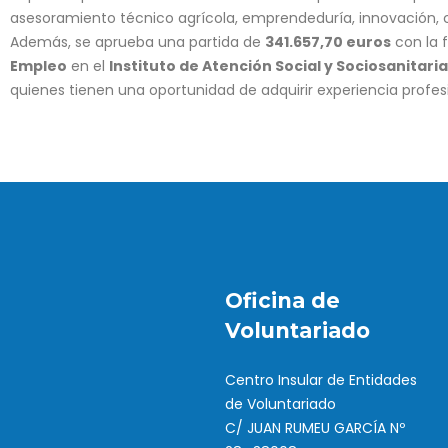
asesoramiento técnico agrícola, emprendeduría, innovación, cu
Además, se aprueba una partida de
341.657,70 euros
con la 
Empleo
en el
Instituto de Atención Social y Sociosanitari
quienes tienen una oportunidad de adquirir experiencia profe
Oficina de
Voluntariado
Centro Insular de Entidades
de Voluntariado
C/ JUAN RUMEU GARCÍA Nº