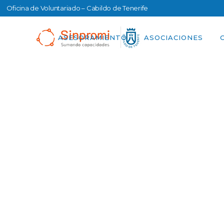
Oficina de Voluntariado – Cabildo de Tenerife
ASESORAMIENTO
ASOCIACIONES