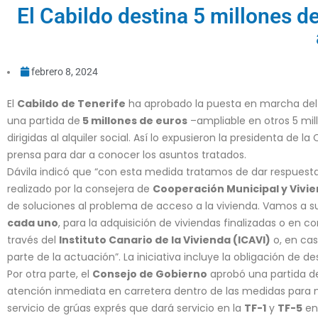
El Cabildo destina 5 millones de 
febrero 8, 2024
El
Cabildo de Tenerife
ha aprobado la puesta en marcha de
una partida de
5 millones de euros
–ampliable en otros 5 mil
dirigidas al alquiler social. Así lo expusieron la presidenta de la
prensa para dar a conocer los asuntos tratados.
Dávila indicó que “con esta medida tratamos de dar respuesta 
realizado por la consejera de
Cooperación Municipal y Vivi
de soluciones al problema de acceso a la vivienda. Vamos a 
cada uno
, para la adquisición de viviendas finalizadas o en co
través del
Instituto Canario de la Vivienda (ICAVI)
o, en cas
parte de la actuación”. La iniciativa incluye la obligación de d
Por otra parte, el
Consejo de Gobierno
aprobó una partida d
atención inmediata en carretera dentro de las medidas para mej
servicio de grúas exprés que dará servicio en la
TF-1
y
TF-5
en 