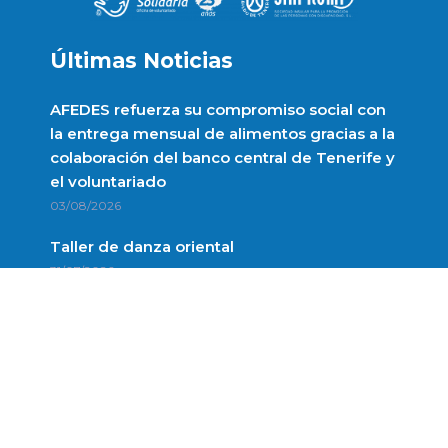
Últimas Noticias
AFEDES refuerza su compromiso social con
la entrega mensual de alimentos gracias a la
colaboración del banco central de Tenerife y
el voluntariado
03/08/2026
Taller de danza oriental
31/07/2026
Enlaces de interés
Política de Privacidad
Aviso Legal