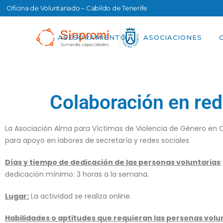
Oficina de Voluntariado – Cabildo de Tenerife
ASESORAMIENTO
ASOCIACIONES
Colaboración en red
La Asociación Alma para Víctimas de Violencia de Género en C
para apoyo en labores de secretaría y redes sociales
Días y tiempo de dedicación de las personas voluntarias
dedicación mínimo: 3 horas a la semana.
Lugar:
La actividad se realiza online.
Habilidades o aptitudes que requieran las personas volu