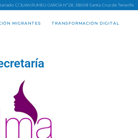
ntariado C/ JUAN RUMEU GARCÍA Nº 28, 38008 Santa Cruz de Tenerife
CIÓN MIGRANTES
TRANSFORMACIÓN DIGITAL
ecretaría