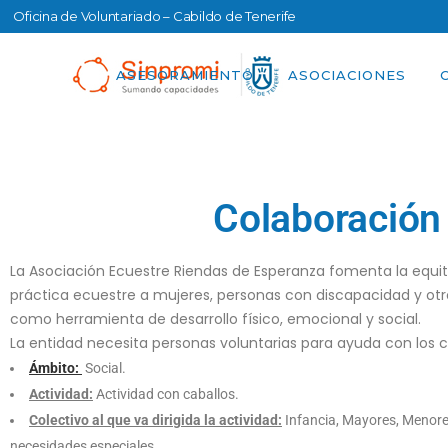
Oficina de Voluntariado – Cabildo de Tenerife
ASESORAMIENTO
ASOCIACIONES
Colaboración 
La Asociación Ecuestre Riendas de Esperanza fomenta la equitac
práctica ecuestre a mujeres, personas con discapacidad y otr
como herramienta de desarrollo físico, emocional y social.
La entidad necesita personas voluntarias para ayuda con los c
Ámbito:
Social.
Actividad:
Actividad con caballos.
Colectivo al que va dirigida la actividad:
Infancia, Mayores, Menore
necesidades especiales