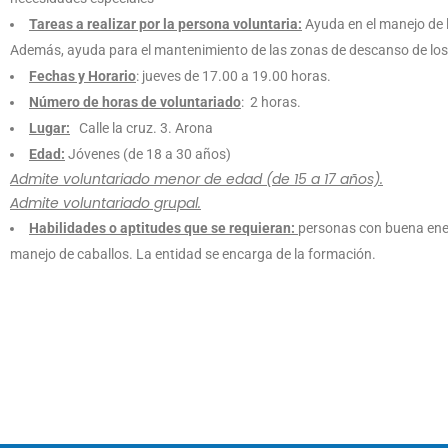
Tareas a realizar por la persona voluntaria:
Ayuda en el manejo de lo
Además, ayuda para el mantenimiento de las zonas de descanso de los c
Fechas y Horario
: jueves de 17.00 a 19.00 horas.
Número de horas de voluntariado
: 2 horas.
Lugar:
Calle la cruz. 3. Arona
Edad:
Jóvenes (de 18 a 30 años)
Admite voluntariado menor de edad (de 15 a 17 años).
Admite voluntariado grupal.
Habilidades o aptitudes que se requieran:
personas con buena ener
manejo de caballos. La entidad se encarga de la formación.