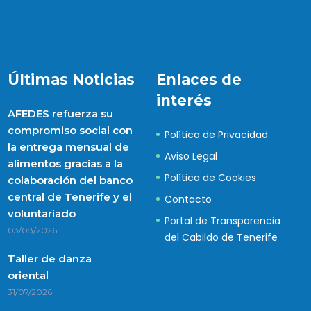
Últimas Noticias
Enlaces de
interés
AFEDES refuerza su
compromiso social con
Política de Privacidad
la entrega mensual de
Aviso Legal
alimentos gracias a la
Política de Cookies
colaboración del banco
central de Tenerife y el
Contacto
voluntariado
Portal de Transparencia
03/08/2026
del Cabildo de Tenerife
Taller de danza
oriental
31/07/2026