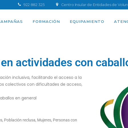
922 882 325
Centro Insular de Entidades de Volu
CAMPAÑAS
FORMACIÓN
EQUIPAMIENTO
ATEN
en actividades con caball
ión inclusiva, facilitando el acceso a la
os colectivos con dificultades de acceso,
aballos en general
s, Población reclusa, Mujeres, Personas con