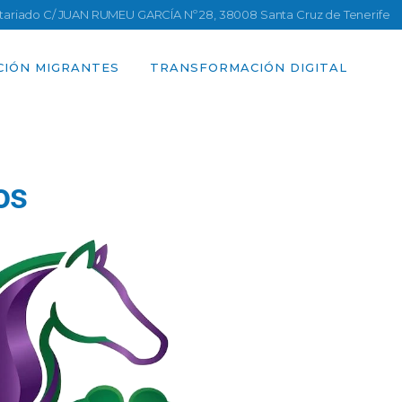
ntariado C/ JUAN RUMEU GARCÍA Nº 28, 38008 Santa Cruz de Tenerife
CIÓN MIGRANTES
TRANSFORMACIÓN DIGITAL
os