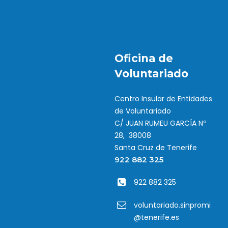
Oficina de
Voluntariado
Centro Insular de Entidades
de Voluntariado
C/ JUAN RUMEU GARCÍA Nº
28, 38008
Santa Cruz de Tenerife
922 882 325
922 882 325
voluntariado.sinpromi
@tenerife.es