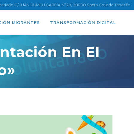
ntariado C/ JUAN RUMEU GARCÍA Nº 28, 38008 Santa Cruz de Tenerife
CIÓN MIGRANTES
TRANSFORMACIÓN DIGITAL
ntación En El
o»