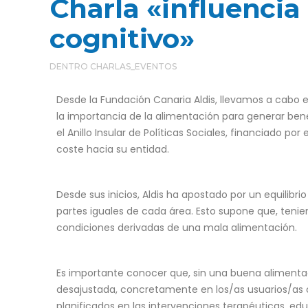
Charla «influencia 
cognitivo»
DENTRO
CHARLAS_EVENTOS
Desde la Fundación Canaria Aldis, llevamos a cabo el
la importancia de la alimentación para generar benef
el Anillo Insular de Políticas Sociales, financiado po
coste hacia su entidad.
Desde sus inicios, Aldis ha apostado por un equilibr
partes iguales de cada área. Esto supone que, tenie
condiciones derivadas de una mala alimentación.
Es importante conocer que, sin una buena alimenta
desajustada, concretamente en los/as usuarios/as co
planificados en las intervenciones terapéuticas, edu