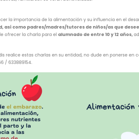
nocer la importancia de la alimentación y su influencia en el des
ad, así como padres/madres/tutores de niños/as que dese
e ofrecer la charla para el
alumnado de entre 10 y 12 años,
ad
dis realice estas charlas en su entidad, no dude en ponerse en c
6 / 633889154.