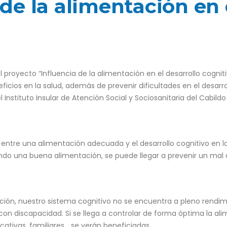
de la alimentación en 
 proyecto “Influencia de la alimentación en el desarrollo cogniti
icios en la salud, además de prevenir dificultades en el desarrol
r el Instituto Insular de Atención Social y Sociosanitaria del Cabi
io entre una alimentación adecuada y el desarrollo cognitivo en 
ndo una buena alimentación, se puede llegar a prevenir un mal d
ción, nuestro sistema cognitivo no se encuentra a pleno rendim
n discapacidad. Si se llega a controlar de forma óptima la alim
cativas, familiares… se verán beneficiadas.