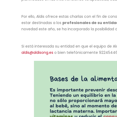
Por ello, Aldis ofrece estas charlas con el fin de co
estar destinadas a los
profesionales de su entid
novedad este año, se ha incorporado la posibilidad d
Si está interesada su entidad en que el equipo de Al
aldis@aldisong.es
o bien telefónicamente 92245446