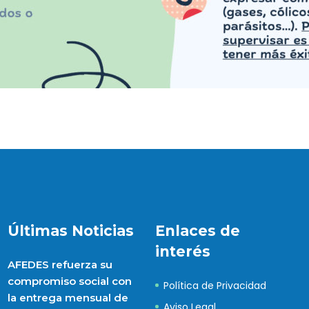
Últimas Noticias
Enlaces de
interés
AFEDES refuerza su
compromiso social con
Política de Privacidad
la entrega mensual de
Aviso Legal