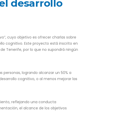
el desarrollo
vo”, cuyo objetivo es ofrecer charlas sobre
lo cognitivo. Este proyecto está inscrito en
ldo de Tenerife, por lo que no supondrá ningún
las personas, logrando alcanzar un 50% a
esarrollo cognitivo, o al menos mejorar las
iento, reflejando una conducta
entación, el alcance de los objetivos