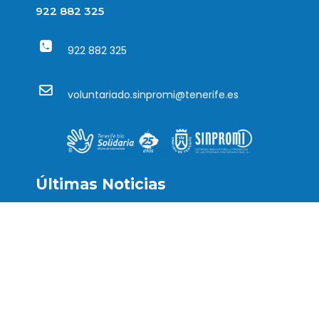
922 882 325
922 882 325
voluntariado.sinpromi@tenerife.es
Últimas Noticias
AFEDES refuerza su compromiso social con
la entrega mensual de alimentos gracias a la
colaboración del banco central de Tenerife y
el voluntariado
03/08/2026
Taller de danza oriental