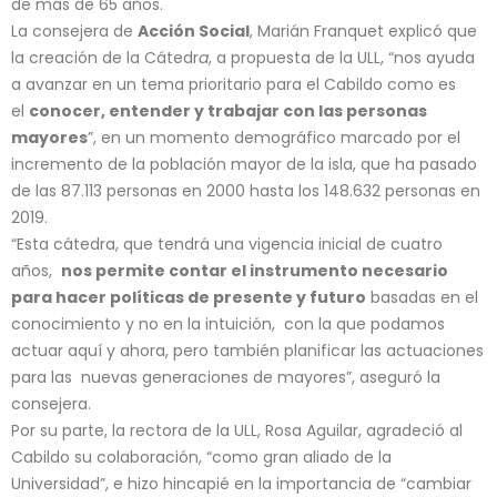
de más de 65 años.
La consejera de
Acción Social
, Marián Franquet explicó que
la creación de la Cátedr
a
, a propuesta de la ULL, “nos ayuda
a avanzar en un tema prioritario para el Cabildo como es
el
conocer, entender y trabajar con las personas
mayores
”, en un momento demográfico marcado por el
incremento de la población mayor de la isla, que ha pasado
de las 87.113 personas en 2000 hasta los 148.632 personas en
2019.
“Esta cátedra, que tendrá una vigencia inicial de cuatro
años,
nos permite contar el instrumento necesario
para hacer políticas de presente y futuro
basadas en el
conocimiento y no en la intuición, con la que podamos
actuar aquí y ahora, pero también planificar las actuaciones
para las nuevas generaciones de mayores”, aseguró la
consejera.
Por su parte, la rectora de la ULL, Rosa Aguilar, agradeció al
Cabildo su colaboración, “como gran aliado de la
Universidad”, e hizo hincapié en la importancia de “cambiar