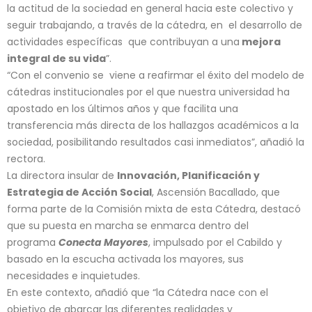
la actitud de la sociedad en general hacia este colectivo y
seguir trabajando, a través de la cátedra, en el desarrollo de
actividades específicas que contribuyan a una
mejora
integral de su vida
”.
“Con el convenio se viene a reafirmar el éxito del modelo de
cátedras institucionales por el que nuestra universidad ha
apostado en los últimos años y que facilita una
transferencia más directa de los hallazgos académicos a la
sociedad, posibilitando resultados casi inmediatos”, añadió la
rectora.
La directora insular de
Innovación, Planificación y
Estrategia de Acción Social
, Ascensión Bacallado, que
forma parte de la Comisión mixta de esta Cátedra, destacó
que su puesta en marcha se enmarca dentro del
programa
Conecta Mayores
, impulsado por el Cabildo y
basado en la escucha activada los mayores, sus
necesidades e inquietudes.
En este contexto, añadió que “la Cátedra nace con el
objetivo de abarcar las diferentes realidades y