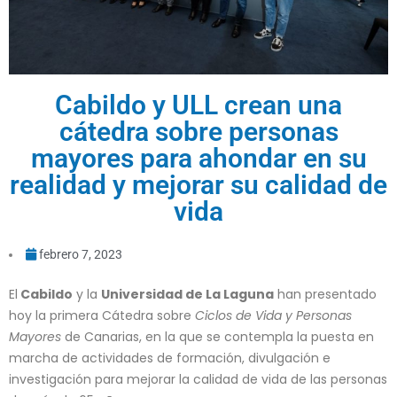
Cabildo y ULL crean una
cátedra sobre personas
mayores para ahondar en su
realidad y mejorar su calidad de
vida
febrero 7, 2023
El
Cabildo
y la
Universidad de La Laguna
han presentado
hoy la primera Cátedra sobre
Ciclos de Vida y Personas
Mayores
de Canarias, en la que se contempla la puesta en
marcha de actividades de formación, divulgación e
investigación para mejorar la calidad de vida de las personas