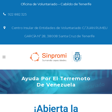
Oficina de Voluntariado – Cabildo de Tenerife
922 882 325
Centro Insular de Entidades de Voluntariado C/ JUAN RUMEU
GARCÍA Nº 28, 38008 Santa Cruz de Tenerife
Ayuda Por El Terremoto
De Venezuela
¡Abierta la