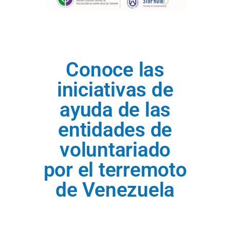
Conoce las
iniciativas de
ayuda de las
entidades de
voluntariado
por el terremoto
de Venezuela