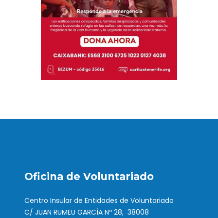
Oficina de Voluntariado
Centro Insular de Entidades de Voluntariado
C/ JUAN RUMEU GARCÍA Nº 28, 38008