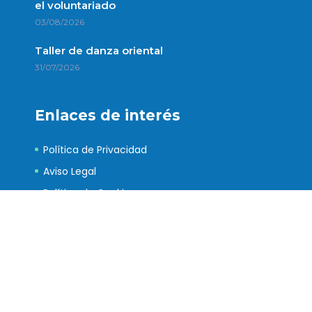
el voluntariado
03/08/2026
Taller de danza oriental
31/07/2026
Enlaces de interés
Política de Privacidad
Aviso Legal
Política de Cookies
Contacto
Portal de Transparencia del Cabildo de Tenerife