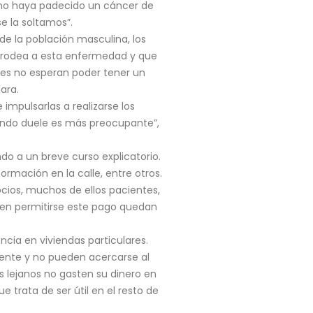
 no haya padecido un cáncer de
 la soltamos”.
e la población masculina, los
ue rodea a esta enfermedad y que
nes no esperan poder tener un
ara.
impulsarlas a realizarse los
ando duele es más preocupante”,
do a un breve curso explicatorio.
rmación en la calle, entre otros.
cios, muchos de ellos pacientes,
den permitirse este pago quedan
ncia en viviendas particulares.
ente y no pueden acercarse al
 lejanos no gasten su dinero en
 trata de ser útil en el resto de