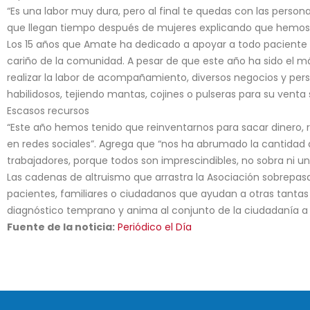
“Es una labor muy dura, pero al final te quedas con las perso
que llegan tiempo después de mujeres explicando que hemos si
Los 15 años que Amate ha dedicado a apoyar a todo paciente 
cariño de la comunidad. A pesar de que este año ha sido el má
realizar la labor de acompañamiento, diversos negocios y pe
habilidosos, tejiendo mantas, cojines o pulseras para su venta s
Escasos recursos
“Este año hemos tenido que reinventarnos para sacar dinero,
en redes sociales”. Agrega que “nos ha abrumado la cantida
trabajadores, porque todos son imprescindibles, no sobra ni un
Las cadenas de altruismo que arrastra la Asociación sobrepasa
pacientes, familiares o ciudadanos que ayudan a otras tantas 
diagnóstico temprano y anima al conjunto de la ciudadanía a 
Fuente de la noticia:
Periódico el Día