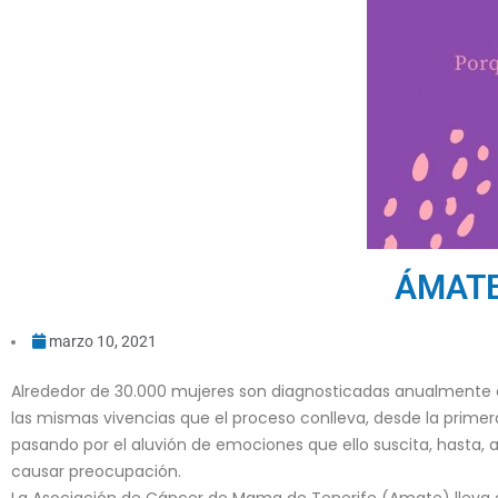
ÁMATE,
marzo 10, 2021
Alrededor de 30.000 mujeres son diagnosticadas anualmente 
las mismas vivencias que el proceso conlleva, desde la prim
pasando por el aluvión de emociones que ello suscita, hasta,
causar preocupación.
La Asociación de Cáncer de Mama de Tenerife (Amate) lleva 