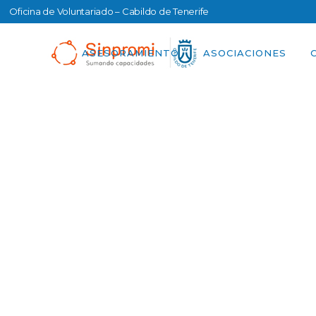
Oficina de Voluntariado – Cabildo de Tenerife
ASESORAMIENTO
ASOCIACIONES