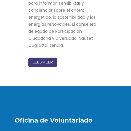
para informar, sensibilizar y
concienciar sobre el ahorro
energético, la sostenibilidad y las
energías renovables. El consejero
delegado de Participación
Ciudadana y Diversidad, Nauzet
Gugliotta, señala...
LEES MEER
Oficina de Voluntariado