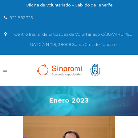
Oficina de Voluntariado – Cabildo de Tenerife
922 882 325
Centro Insular de Entidades de Voluntariado C/ JUAN RUMEU
GARCÍA Nº 28, 38008 Santa Cruz de Tenerife
Enero 2023