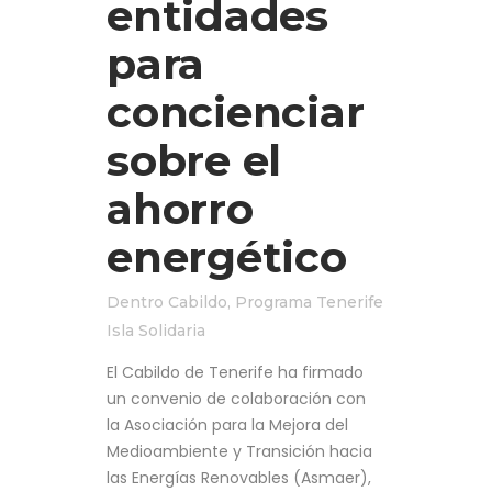
entidades
para
concienciar
sobre el
ahorro
energético
Dentro
Cabildo
,
Programa Tenerife
Isla Solidaria
El Cabildo de Tenerife ha firmado
un convenio de colaboración con
la Asociación para la Mejora del
Medioambiente y Transición hacia
las Energías Renovables (Asmaer),